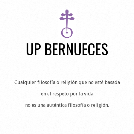
Skip
to
content
UP BERNUECES
Cualquier filosofía o religión que no esté basada
en el respeto por la vida
no es una auténtica filosofía o religión.