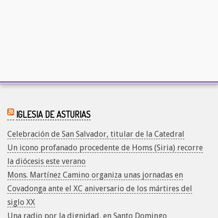
2018-
03-
IGLESIA DE ASTURIAS
01
Celebración de San Salvador, titular de la Catedral
Un icono profanado procedente de Homs (Siria) recorre
la diócesis este verano
Mons. Martínez Camino organiza unas jornadas en
Covadonga ante el XC aniversario de los mártires del
siglo XX
Una radio por la dignidad, en Santo Domingo